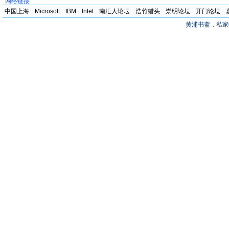
网络链接
中国上海
Microsoft
IBM
Intel
南汇人论坛
浩竹猎头
崇明论坛
开门论坛
黄浦书斋，私家